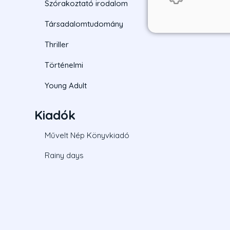
Szórakoztató irodalom
Társadalomtudomány
Thriller
Történelmi
Young Adult
Kiadók
Művelt Nép Könyvkiadó
Rainy days