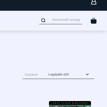
Sorrend: