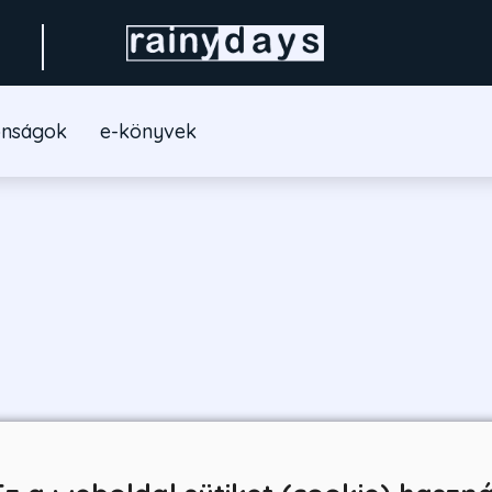
onságok
e-könyvek