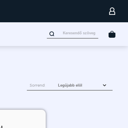
Sorrend: