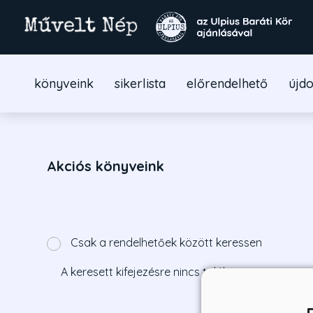
könyveink
sikerlista
előrendelhető
újd
Akciós könyveink
Csak a rendelhetőek között keressen
A keresett kifejezésre nincs találat