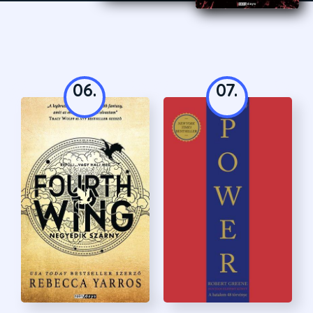
06.
07.