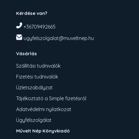
Kérdése van?
+36709492665
ugyfelszolgalat@muveltnep.hu
Vásárlás
Szállítási tudnivalók
Fizetési tudnivalók
Üzletszabályzat
Tájékoztató a Simple fizetésről
Adatvédelmi nyilatkozat
Ügyfélszolgálat
Művelt Nép Könyvkiadó