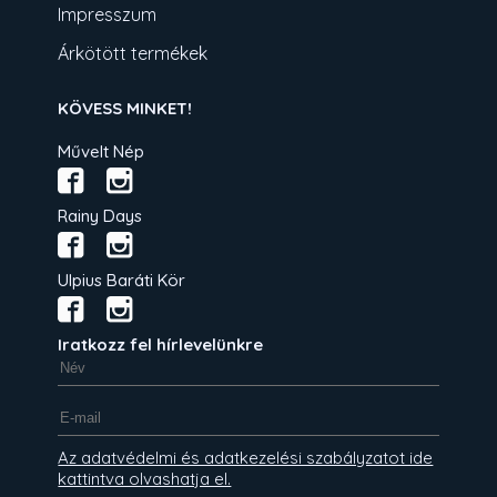
Impresszum
Árkötött termékek
KÖVESS MINKET!
Művelt Nép
Rainy Days
Ulpius Baráti Kör
Iratkozz fel hírlevelünkre
Az adatvédelmi és adatkezelési szabályzatot ide
kattintva olvashatja el.