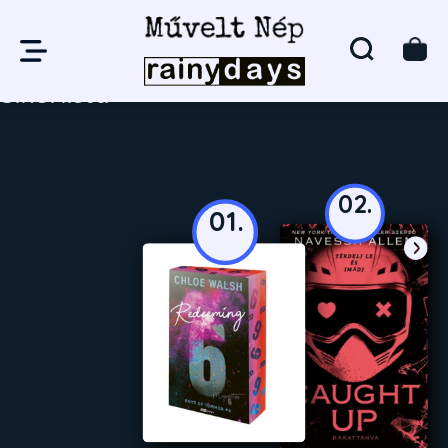
Sikerlista
02.
01.