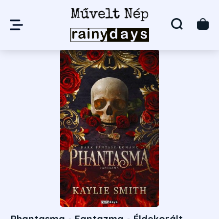
Phantasma - Fantazma - Éldekorált