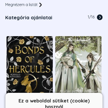
Megnézem a listát
Kategória ajánlatai
1
/
16
Ez a weboldal sütiket (cookie)
használ