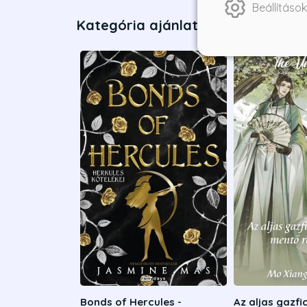
Beállítások
Kategória ajánlatai
Bonds of Hercules -
Az aljas gazf