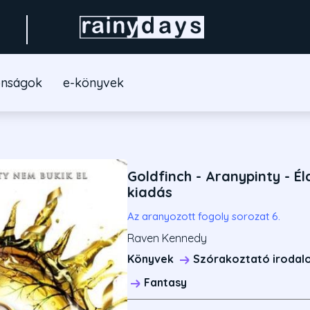
onságok
e-könyvek
Goldfinch - Aranypinty - Él
kiadás
Az aranyozott fogoly sorozat 6.
Raven Kennedy
Könyvek
Szórakoztató irodal
Fantasy