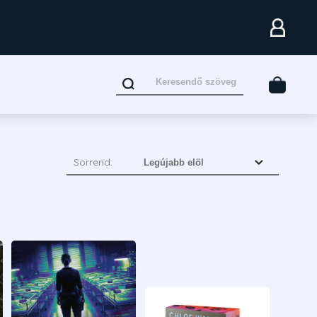
Sorrend: