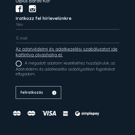
Ulpius Baráti Kör
Iratkozz fel hírlevelünkre
Az adatvédelmi és adatkezelési szabályzatot ide
kattintva olvashatja el.
A megadott adataim kezeléséhez hozzájárulok, az
Adatvédelmi és adatkezelési szabályzatban foglaltakat
elfogadom.
Feliratkozás