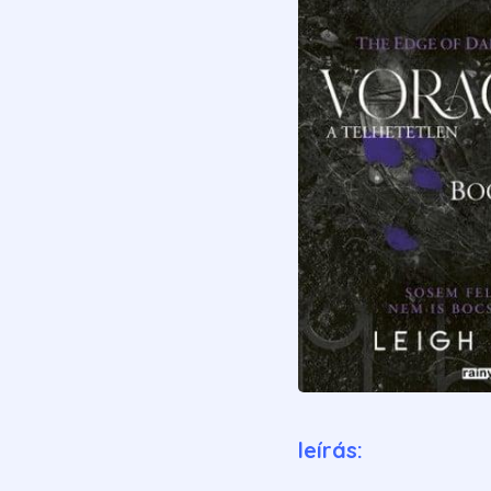
leírás: