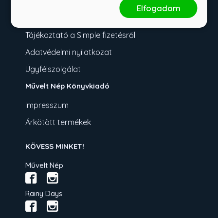
Fizetési tudnivalók
Elfogadom
Üzletszabályzat
Tájékoztató a Simple fizetésről
Adatvédelmi nyilatkozat
Ügyfélszolgálat
Művelt Nép Könyvkiadó
Impresszum
Árkötött termékek
KÖVESS MINKET!
Művelt Nép
Rainy Days