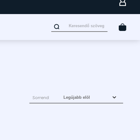
Sorrend: