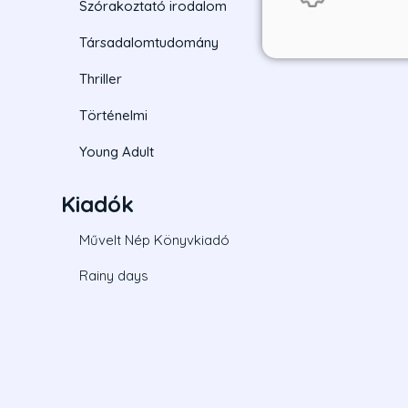
Szórakoztató irodalom
Társadalomtudomány
Thriller
Történelmi
Young Adult
Kiadók
Művelt Nép Könyvkiadó
Rainy days