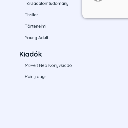
Társadalomtudomány
Thriller
Történelmi
Young Adult
Kiadók
Művelt Nép Könyvkiadó
Rainy days