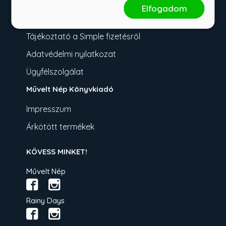
Fizetési tudnivalók
Elfogadom
Üzletszabályzat
Tájékoztató a Simple fizetésről
Adatvédelmi nyilatkozat
Ügyfélszolgálat
Művelt Nép Könyvkiadó
Impresszum
Árkötött termékek
KÖVESS MINKET!
Művelt Nép
Rainy Days