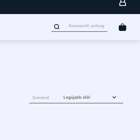
Sorrend: