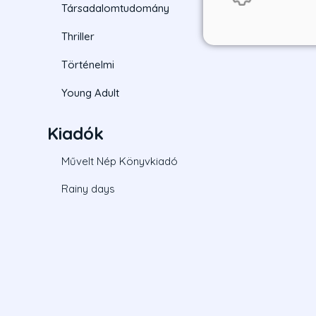
Társadalomtudomány
Thriller
Történelmi
Young Adult
Kiadók
Művelt Nép Könyvkiadó
Rainy days