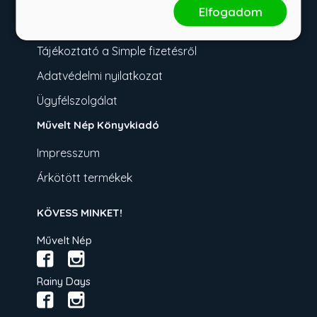
Fizetési tudnivalók
Elfogadom
Üzletszabályzat
Tájékoztató a Simple fizetésről
Adatvédelmi nyilatkozat
Ügyfélszolgálat
Művelt Nép Könyvkiadó
Impresszum
Árkötött termékek
KÖVESS MINKET!
Művelt Nép
Rainy Days