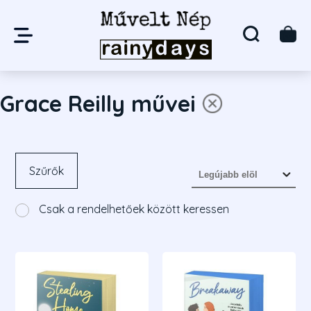
Grace Reilly művei
Szűrők
Csak a rendelhetőek között keressen