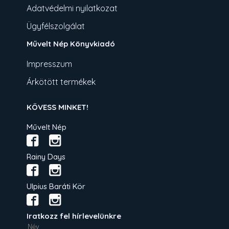
Adatvédelmi nyilatkozat
Ügyfélszolgálat
Művelt Nép Könyvkiadó
Impresszum
Árkötött termékek
KÖVESS MINKET!
Művelt Nép
Rainy Days
Ulpius Baráti Kör
Iratkozz fel hírlevelünkre