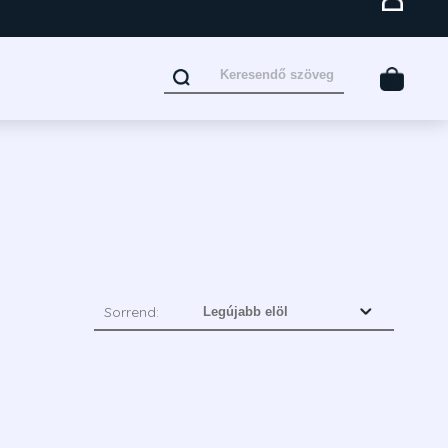
Sorrend: