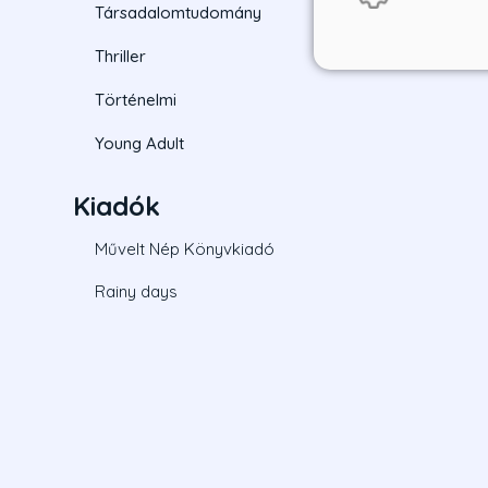
Társadalomtudomány
Thriller
Történelmi
Young Adult
Kiadók
Művelt Nép Könyvkiadó
Rainy days