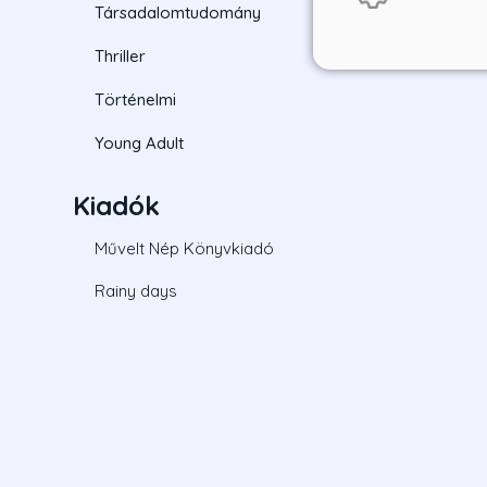
Társadalomtudomány
Thriller
Történelmi
Young Adult
Kiadók
Művelt Nép Könyvkiadó
Rainy days