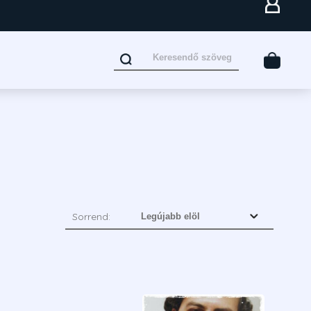
Sorrend: