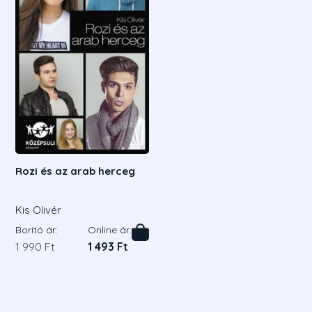
Rozi és az arab herceg
Kis Olivér
Borító ár:
Online ár:
1 990 Ft
1 493 Ft