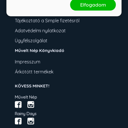
Fizetési tudnivalók
Elfogadom
Üzletszabályzat
Tájékoztató a Simple fizetésről
Adatvédelmi nyilatkozat
Ügyfélszolgálat
Művelt Nép Könyvkiadó
Impresszum
Árkötött termékek
KÖVESS MINKET!
Művelt Nép
Rainy Days