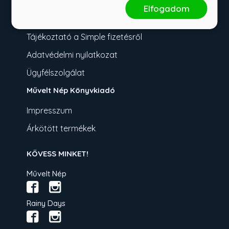
Fizetési tudnivalók
Elfogadom
Üzletszabályzat
Tájékoztató a Simple fizetésről
Adatvédelmi nyilatkozat
Ügyfélszolgálat
Művelt Nép Könyvkiadó
Impresszum
Árkötött termékek
KÖVESS MINKET!
Művelt Nép
Rainy Days