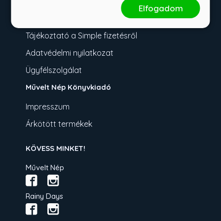
Fizetési tudnivalók
Elfogadom
Üzletszabályzat
Tájékoztató a Simple fizetésről
Adatvédelmi nyilatkozat
Ügyfélszolgálat
Művelt Nép Könyvkiadó
Impresszum
Árkötött termékek
KÖVESS MINKET!
Művelt Nép
Rainy Days