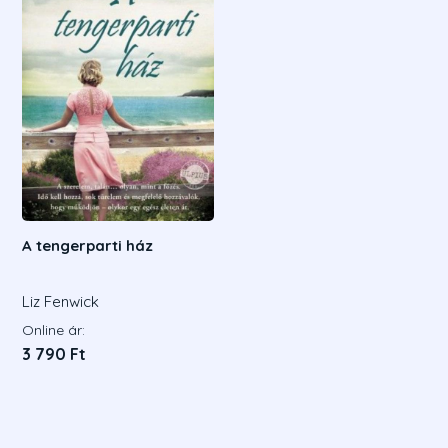
A tengerparti ház
Liz Fenwick
Online ár:
3 790 Ft