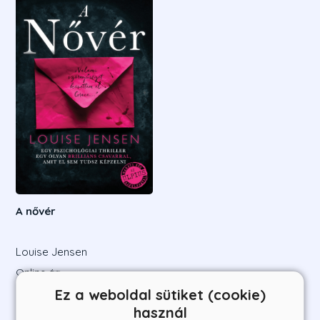
A nővér
Louise Jensen
Online ár:
3 690 Ft
Ez a weboldal sütiket (cookie)
használ