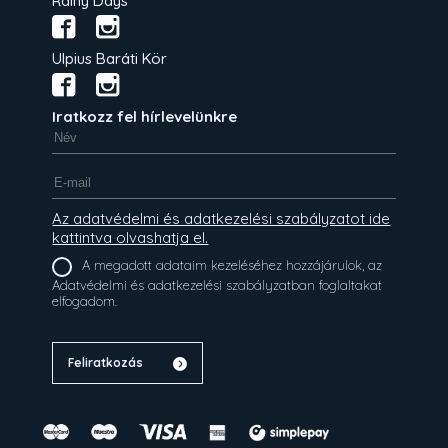
Rainy Days
Ulpius Baráti Kör
Iratkozz fel hírlevelünkre
Az adatvédelmi és adatkezelési szabályzatot ide
kattintva olvashatja el.
A megadott adataim kezeléséhez hozzájárulok, az
Adatvédelmi és adatkezelési szabályzatban foglaltakat
elfogadom.
Feliratkozás