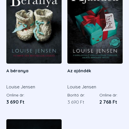
A béranya
Az ajándék
Louise Jensen
Louise Jensen
Online ár:
Borító ár:
Online ár:
3 690 Ft
3 690 Ft
2 768 Ft