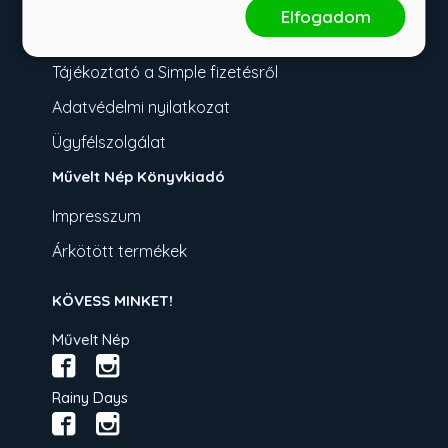
Fizetési tudnivalók
Elfogadom
Üzletszabályzat
Tájékoztató a Simple fizetésről
Adatvédelmi nyilatkozat
Ügyfélszolgálat
Művelt Nép Könyvkiadó
Impresszum
Árkötött termékek
KÖVESS MINKET!
Művelt Nép
Rainy Days