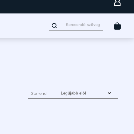
Sorrend: