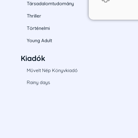
Társadalomtudomány
Thriller
Történelmi
Young Adult
Kiadók
Művelt Nép Könyvkiadó
Rainy days