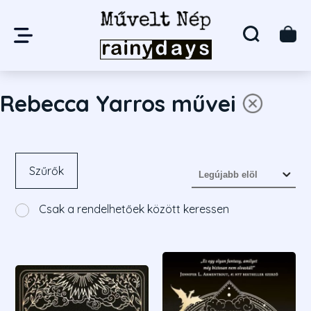
Rebecca Yarros művei
Szűrők
Csak a rendelhetőek között keressen