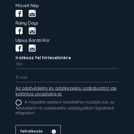
Művelt Nép
Rainy Days
Ulpius Baráti Kör
Iratkozz fel hírlevelünkre
Az adatvédelmi és adatkezelési szabályzatot ide
kattintva olvashatja el.
A megadott adataim kezeléséhez hozzájárulok, az
Adatvédelmi és adatkezelési szabályzatban foglaltakat
elfogadom.
Feliratkozás