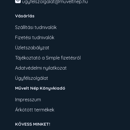
ugyfelszolgalat@muveltnep.hu
Vásárlás
Szállítási tudnivalók
Fizetési tudnivalók
Üzletszabályzat
Tájékoztató a Simple fizetésről
Adatvédelmi nyilatkozat
Ügyfélszolgálat
Művelt Nép Könyvkiadó
Impresszum
Árkötött termékek
KÖVESS MINKET!