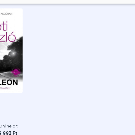
Online ár:
2 993 Ft