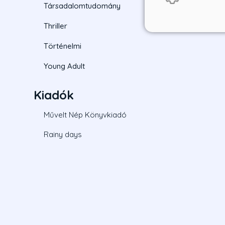
Társadalomtudomány
Thriller
Történelmi
Young Adult
Kiadók
Művelt Nép Könyvkiadó
Rainy days