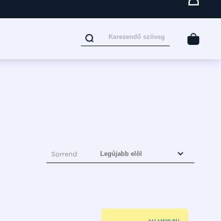
Sorrend: