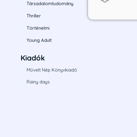
Társadalomtudomány
Thriller
Történelmi
Young Adult
Kiadók
Művelt Nép Könyvkiadó
Rainy days