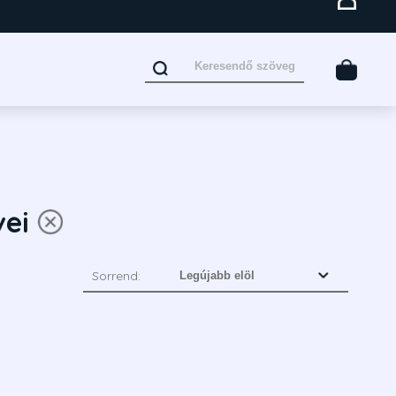
ei
Sorrend: