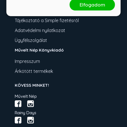
Fizetési tudnivalók
Elfogadom
Üzletszabályzat
Tájékoztató a Simple fizetésről
Adatvédelmi nyilatkozat
Ügyfélszolgálat
Művelt Nép Könyvkiadó
Impresszum
Árkötött termékek
KÖVESS MINKET!
Művelt Nép
Rainy Days