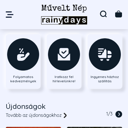
Folyamatos
Iratkozz fel
Ingyenes házhoz
kedvezmények
hírlevelünkre!
szállítás
Újdonságok
1
/
3
Tovább az újdonságokhoz