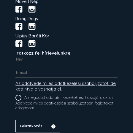
Művelt Nép
Rainy Days
Ulpius Baráti Kör
Iratkozz fel hírlevelünkre
Az adatvédelmi és adatkezelési szabályzatot ide
kattintva olvashatja el.
A megadott adataim kezeléséhez hozzájárulok, az
Adatvédelmi és adatkezelési szabályzatban foglaltakat
elfogadom.
Feliratkozás