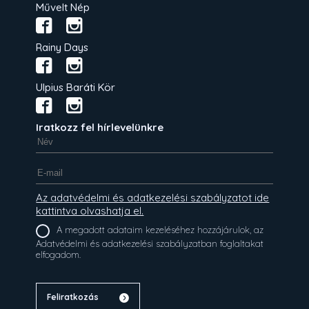
Művelt Nép
Rainy Days
Ulpius Baráti Kör
Iratkozz fel hírlevelünkre
Az adatvédelmi és adatkezelési szabályzatot ide
kattintva olvashatja el.
A megadott adataim kezeléséhez hozzájárulok, az
Adatvédelmi és adatkezelési szabályzatban foglaltakat
elfogadom.
Feliratkozás