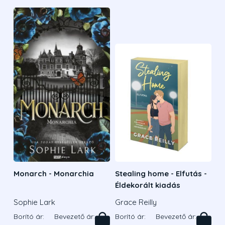
Monarch - Monarchia
Stealing home - Elfutás -
Éldekorált kiadás
Sophie Lark
Grace Reilly
Borító ár:
Bevezető ár:
Borító ár:
Bevezető ár: