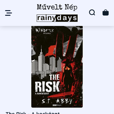
The Risk - A kockázat