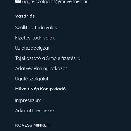
ugyfelszolgalat@muveltnep.hu
Vásárlás
Szállítási tudnivalók
Fizetési tudnivalók
Üzletszabályzat
Tájékoztató a Simple fizetésről
Adatvédelmi nyilatkozat
Ügyfélszolgálat
Művelt Nép Könyvkiadó
Impresszum
Árkötött termékek
KÖVESS MINKET!