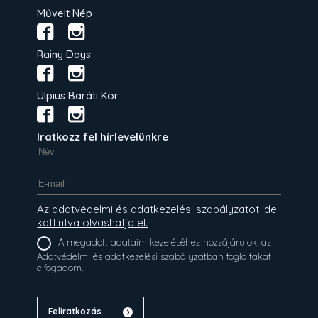
Művelt Nép
Rainy Days
Ulpius Baráti Kör
Iratkozz fel hírlevelünkre
Az adatvédelmi és adatkezelési szabályzatot ide
kattintva olvashatja el.
A megadott adataim kezeléséhez hozzájárulok, az
Adatvédelmi és adatkezelési szabályzatban foglaltakat
elfogadom.
Feliratkozás