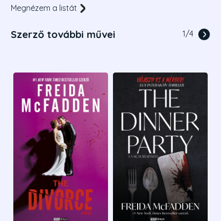
Megnézem a listát
Szerző további művei
1
/
4