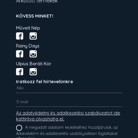
Árkötött termékek
KÖVESS MINKET!
Művelt Nép
Rainy Days
Ulpius Baráti Kör
Iratkozz fel hírlevelünkre
Az adatvédelmi és adatkezelési szabályzatot ide
kattintva olvashatja el.
A megadott adataim kezeléséhez hozzájárulok, az
Adatvédelmi és adatkezelési szabályzatban foglaltakat