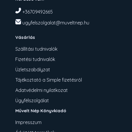
+36709492665
ugyfelszolgalat@muveltnep.hu
Vásárlás
Szállítási tudnivalók
Fizetési tudnivalók
Üzletszabályzat
Tájékoztató a Simple fizetésről
Adatvédelmi nyilatkozat
Ügyfélszolgálat
Művelt Nép Könyvkiadó
Impresszum