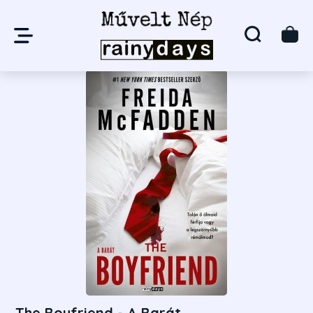
The Boyfriend - A Barát