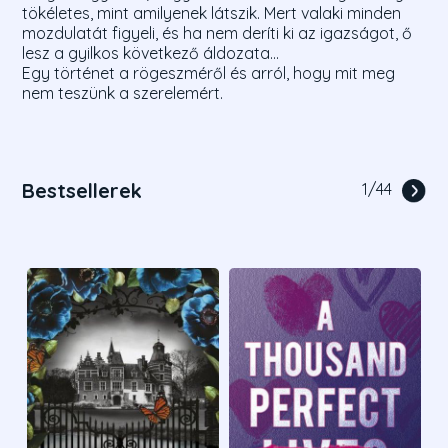
tökéletes, mint amilyenek látszik. Mert valaki minden
mozdulatát figyeli, és ha nem deríti ki az igazságot, ő
lesz a gyilkos következő áldozata...
Egy történet a rögeszméről és arról, hogy mit meg
nem teszünk a szerelemért.
Bestsellerek
1
/
44