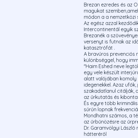
Brezan ezredes és az O
magukat szemben,amely
módon a a nemzetközi s
Az egész azzal kezdődik
Intercontinentál egyik 
Brezanék a szövevényes
versenyt is futnak az i
katasztrófát .
A bravúros prevenciós 
különbséggel, hogy imm
"Haim Eshed neve legtö
egy vele készült interjú
alatt valójában komoly 
idegenekkel. Azaz ufók,
szakadatlanul citálják, 
az űrkutatás és kibont
És egyre több krimináli
sűrűn lopnak frekvenciák
Mondhatni számos, a té
az űrbűnözésre az űrpre
Dr. Garamvölgyi László 
hátteréről