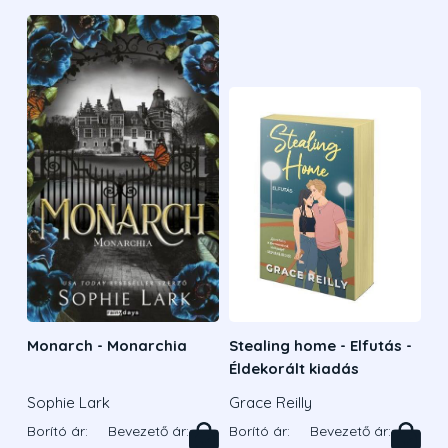
Monarch - Monarchia
Stealing home - Elfutás -
Éldekorált kiadás
Sophie Lark
Grace Reilly
Borító ár:
Bevezető ár:
Borító ár:
Bevezető ár: