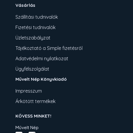
Vásárlás
Szállítási tudnivalók
Fizetési tudnivalók
Üzletszabályzat
Tájékoztató a Simple fizetésről
Adatvédelmi nyilatkozat
Ügyfélszolgálat
Művelt Nép Könyvkiadó
Impresszum
Árkötött termékek
KÖVESS MINKET!
Művelt Nép