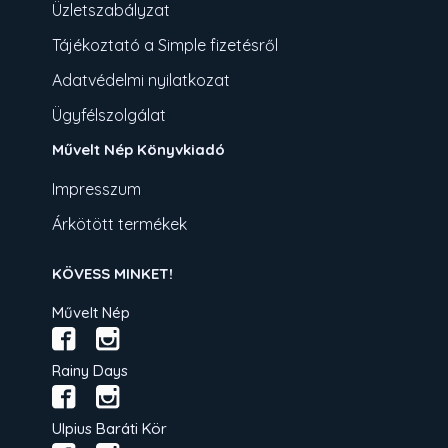
Üzletszabályzat
Tájékoztató a Simple fizetésről
Adatvédelmi nyilatkozat
Ügyfélszolgálat
Művelt Nép Könyvkiadó
Impresszum
Árkötött termékek
KÖVESS MINKET!
Művelt Nép
Rainy Days
Ulpius Baráti Kör