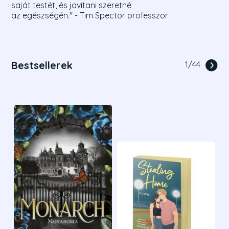
saját testét, és javítani szeretné
az egészségén." - Tim Spector professzor
Bestsellerek
1
/
44