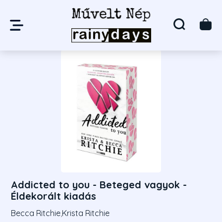
Addicted to you - Beteged vagyok -
Éldekorált kiadás
Becca Ritchie
,
Krista Ritchie