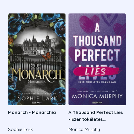
Monarch - Monarchia
A Thousand Perfect Lies
- Ezer tökéletes
hazugság
Sophie Lark
Monica Murphy