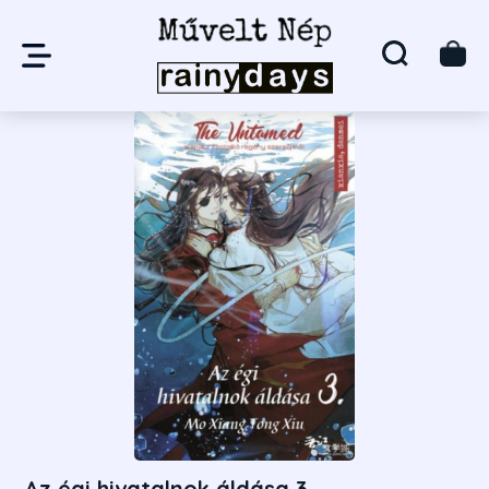
Az égi hivatalnok áldása 3.