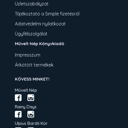
Üzletszabályzat
Tájékoztató a Simple fizetésről
Adatvédelmi nyilatkozat
Ügyfélszolgálat
Művelt Nép Könyvkiadó
Impresszum
Árkötött termékek
KÖVESS MINKET!
Művelt Nép
Rainy Days
Ulpius Baráti Kör