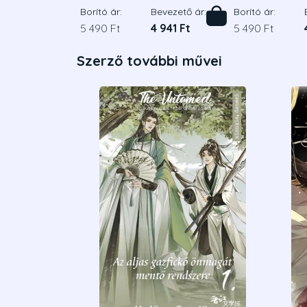
Borító ár:
Bevezető ár:
Borító ár:
5 490 Ft
4 941 Ft
5 490 Ft
Szerző további művei