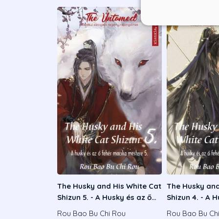
The Husky and His White Cat
The Husky and
Shizun 5. - A Husky és az ő
Shizun 4. - A 
fehér macska mestere 5.
fehér macska 
Rou Bao Bu Chi Rou
Rou Bao Bu Ch