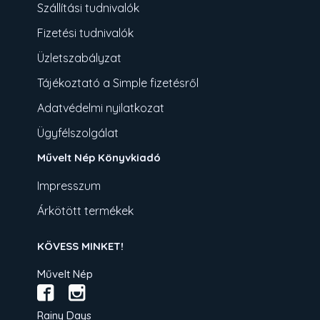
Szállítási tudnivalók
Fizetési tudnivalók
Üzletszabályzat
Tájékoztató a Simple fizetésről
Adatvédelmi nyilatkozat
Ügyfélszolgálat
Művelt Nép Könyvkiadó
Impresszum
Árkötött termékek
KÖVESS MINKET!
Művelt Nép
Rainy Days