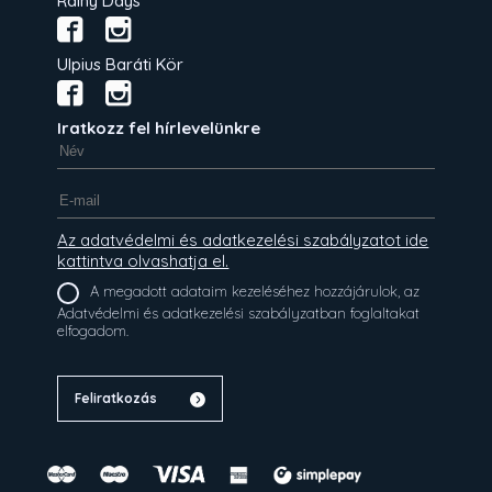
Rainy Days
Ulpius Baráti Kör
Iratkozz fel hírlevelünkre
Az adatvédelmi és adatkezelési szabályzatot ide
kattintva olvashatja el.
A megadott adataim kezeléséhez hozzájárulok, az
Adatvédelmi és adatkezelési szabályzatban foglaltakat
elfogadom.
Feliratkozás