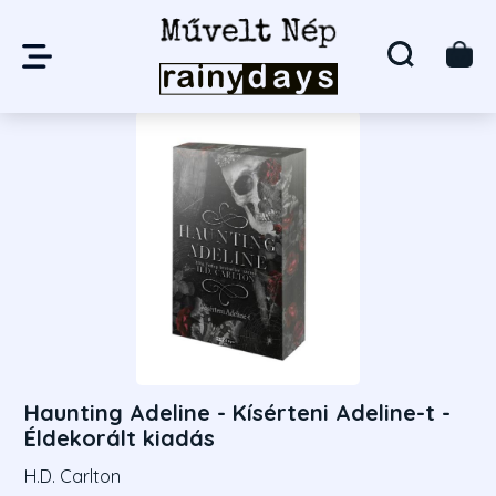
Haunting Adeline - Kísérteni Adeline-t -
Éldekorált kiadás
H.D. Carlton