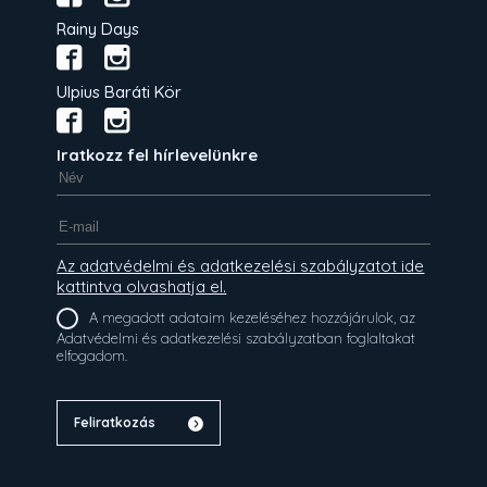
Rainy Days
Ulpius Baráti Kör
Iratkozz fel hírlevelünkre
Az adatvédelmi és adatkezelési szabályzatot ide
kattintva olvashatja el.
A megadott adataim kezeléséhez hozzájárulok, az
Adatvédelmi és adatkezelési szabályzatban foglaltakat
elfogadom.
Feliratkozás