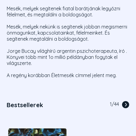
Mesék, melyek segítenek fiatal barátjának legyőzni
félelmeit, és megtalálni a boldogságot.
Mesék, melyek nekünk is segítenek jobban megismerni
önmagunkat, kapcsolatainkat, félelmeinket. És
segítenek megtalálni a boldogságot.
Jorge Bucay világhírű argentin pszichoterapeuta, író .
Könyvei több mint 1o millió példányban fogytak el
világszerte.
A regény korábban Életmesék címmel jelent meg.
Bestsellerek
1
/
44