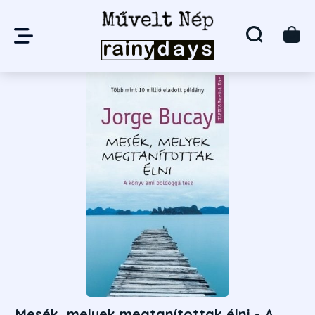
Mesék, melyek megtanítottak élni - A