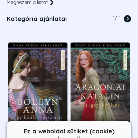
Megnézem a listát
Kategória ajánlatai
1
/
11
Ez a weboldal sütiket (cookie)