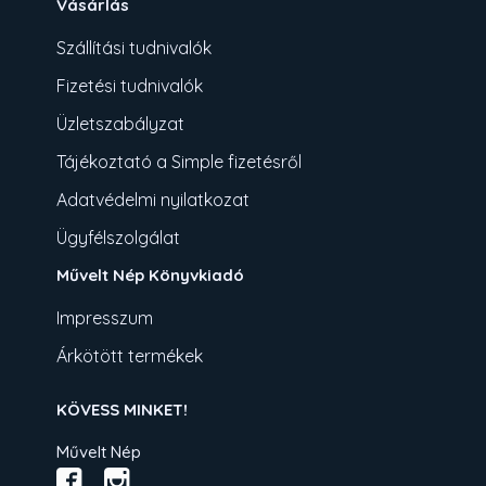
Vásárlás
Szállítási tudnivalók
Fizetési tudnivalók
Üzletszabályzat
Tájékoztató a Simple fizetésről
Adatvédelmi nyilatkozat
Ügyfélszolgálat
Művelt Nép Könyvkiadó
Impresszum
Árkötött termékek
KÖVESS MINKET!
Művelt Nép