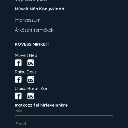
Művelt Nép Könyvkiadó
Impresszum
Árkötött termékek
KÖVESS MINKET!
Művelt Nép
Rainy Days
Ulpius Baráti Kör
Iratkozz fel hírlevelünkre