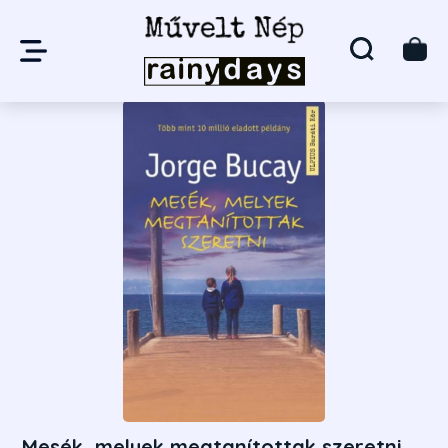
Mesék, melyek megtanítottak szeretni