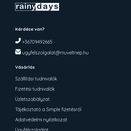
Kérdése van?
+36709492665
ugyfelszolgalat@muveltnep.hu
Vásárlás
Szállítási tudnivalók
Fizetési tudnivalók
Üzletszabályzat
Tájékoztató a Simple fizetésről
Adatvédelmi nyilatkozat
Ügyfélszolgálat