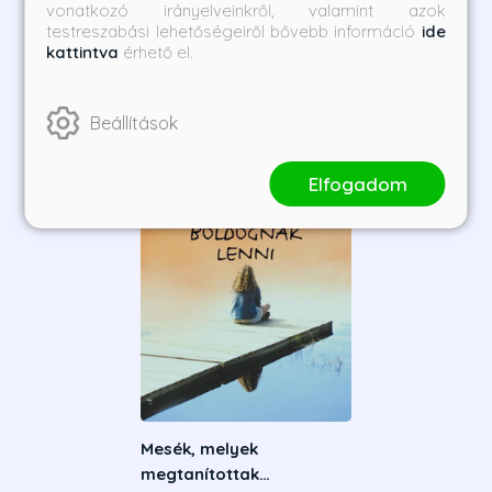
Szerző további művei
1
/
vonatkozó irányelveinkről, valamint azok
testreszabási lehetőségeiről bővebb információ
ide
kattintva
érhető el.
Beállítások
Elfogadom
Mesék, melyek
megtanítottak