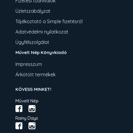
Fizetési tudnivalók
Üzletszabályzat
Tájékoztató a Simple fizetésről
Adatvédelmi nyilatkozat
Ügyfélszolgálat
Művelt Nép Könyvkiadó
Impresszum
Árkötött termékek
KÖVESS MINKET!
Művelt Nép
Rainy Days