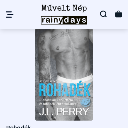
Rohadék