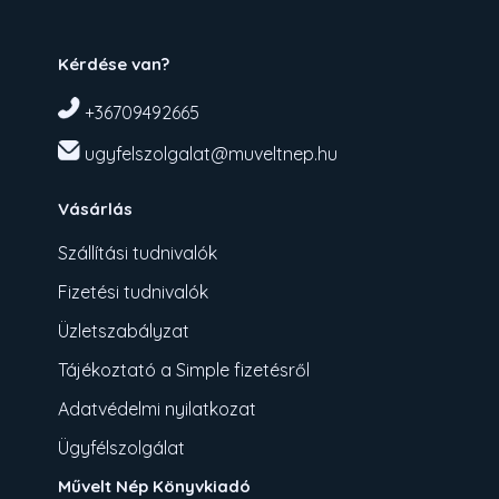
Kérdése van?
+36709492665
ugyfelszolgalat@muveltnep.hu
Vásárlás
Szállítási tudnivalók
Fizetési tudnivalók
Üzletszabályzat
Tájékoztató a Simple fizetésről
Adatvédelmi nyilatkozat
Ügyfélszolgálat
Művelt Nép Könyvkiadó