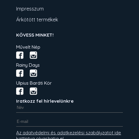
Impresszum
Árkötött termékek
KÖVESS MINKET!
Művelt Nép
Rainy Days
Ulpius Baráti Kör
Iratkozz fel hírlevelünkre
Az adatvédelmi és adatkezelési szabályzatot ide
kattintva olvashatja el.