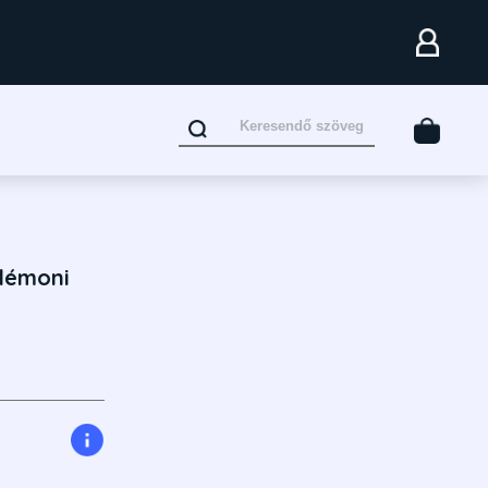
 démoni