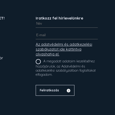
ET!
Iratkozz fel hírlevelünkre
Az adatvédelmi és adatkezelési
szabályzatot ide kattintva
olvashatja el.
ör
A megadott adataim kezeléséhez
hozzájárulok, az Adatvédelmi és
adatkezelési szabályzatban foglaltakat
elfogadom.
Feliratkozás