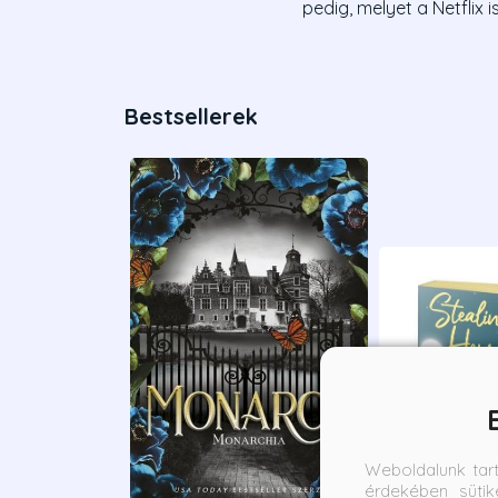
pedig, melyet a Netflix i
Bestsellerek
Weboldalunk tar
érdekében sütik