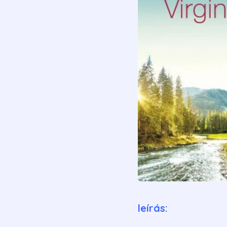
leírás: