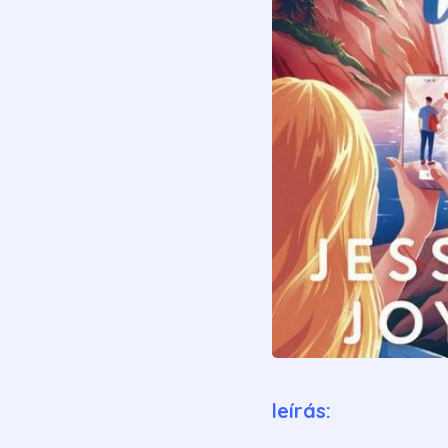
leírás: