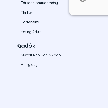
Társadalomtudomány
Thriller
Történelmi
Young Adult
Kiadók
Művelt Nép Könyvkiadó
Rainy days