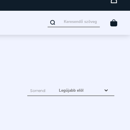
Sorrend: