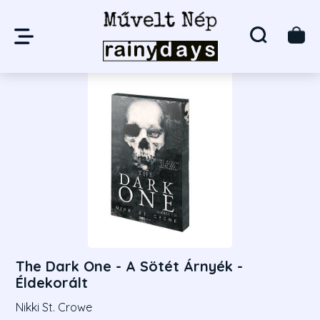
The Dark One - A Sötét Árnyék -
Éldekorált
Nikki St. Crowe