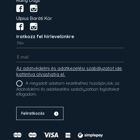
Rainy Days
Ulpius Baráti Kör
Iratkozz fel hírlevelünkre
Az adatvédelmi és adatkezelési szabályzatot ide
kattintva olvashatja el.
A megadott adataim kezeléséhez hozzájárulok, az
Adatvédelmi és adatkezelési szabályzatban foglaltakat
elfogadom.
Feliratkozás