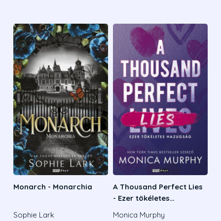
Monarch - Monarchia
A Thousand Perfect Lies
- Ezer tökéletes
hazugság
Sophie Lark
Monica Murphy