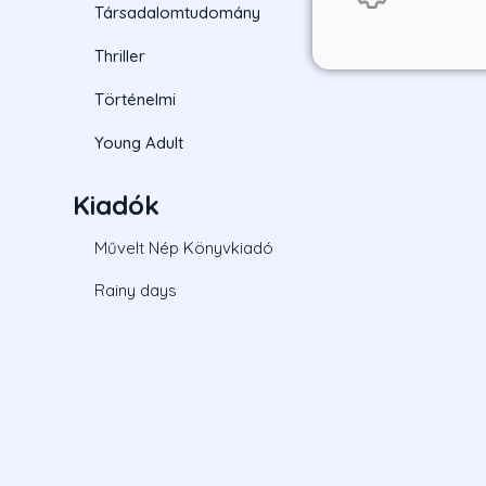
Társadalomtudomány
Thriller
Történelmi
Young Adult
Kiadók
Művelt Nép Könyvkiadó
Rainy days