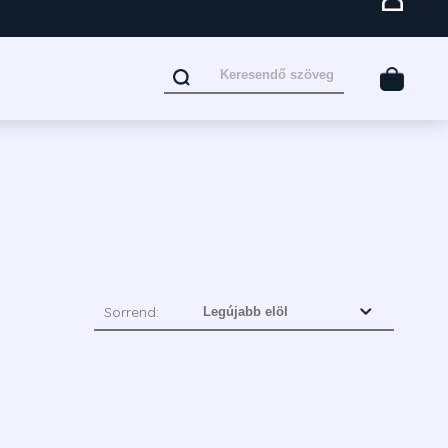
Sorrend: